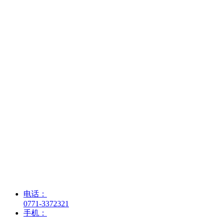
广西盛思蓝生物医药技术有限公司
电话：
0771-3372321
手机：