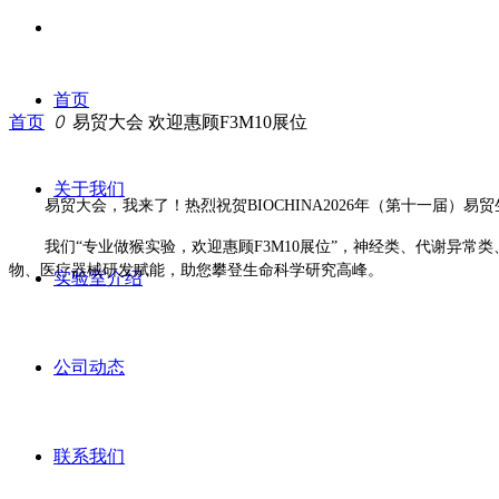
首页
首页
ꄲ
易贸大会 欢迎惠顾F3M10展位
关于我们
易贸大会，我来了！热烈祝贺BIOCHINA2026年（第十一届）
我们“专业做猴实验，欢迎惠顾F3M10展位”，神经类、代谢异
物、医疗器械研发赋能，助您攀登生命科学研究高峰。
实验室介绍
公司动态
联系我们